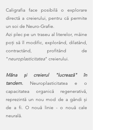
Caligrafia face posibilă o explorare
directă a creierului, pentru că permite
un soi de Neuro-Grafie.
Azi plec pe un traseu al literelor, mâine
poți să îl modific, explorând, dilatând,
contractând, profitând de
"
neuroplasticitatea
" creierului.
Mâna și creierul "lucrează" în
tandem.
Neuroplasticitatea e o
capacitatea organică regenerativă,
reprezintă un nou mod de a gândi și
de a fi. O nouă linie - o nouă cale
neurală.