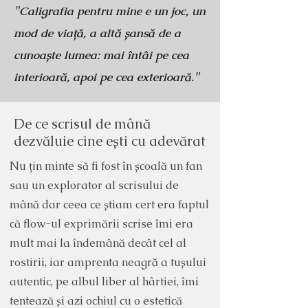
"
Caligrafia pentru mine e un joc, un
mod de viață, a altă șansă de a
cunoaște lumea: mai întâi pe cea
"
interioară, apoi pe cea exterioară.
De ce scrisul de mână
dezvăluie cine ești cu adevărat
Nu țin minte să fi fost în școală un fan
sau un explorator al scrisului de
mână dar ceea ce știam cert era faptul
că flow-ul exprimării scrise îmi era
mult mai la îndemână decât cel al
rostirii, iar amprenta neagră a tușului
autentic, pe albul liber al hârtiei, îmi
tentează și azi ochiul cu o estetică