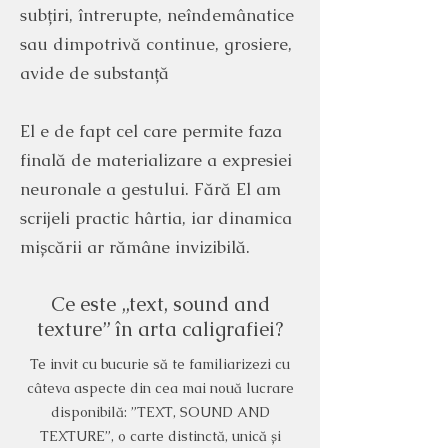
subțiri, întrerupte, neîndemânatice
sau dimpotrivă continue, grosiere,
avide de substanță
El e de fapt cel care permite faza
finală de materializare a expresiei
neuronale a gestului. Fără El am
scrijeli practic hârtia, iar dinamica
mișcării ar rămâne invizibilă.
Ce este „text, sound and
texture” în arta caligrafiei?
Te invit cu bucurie să te familiarizezi cu
câteva aspecte din cea mai nouă lucrare
disponibilă: ”TEXT, SOUND AND
TEXTURE”, o carte distinctă, unică și