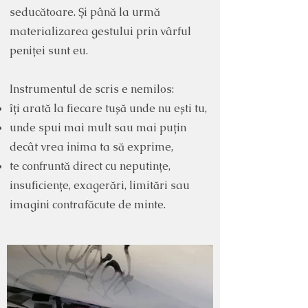
seducătoare. Și până la urmă
materializarea gestului prin vârful
peniței sunt eu.
Instrumentul de scris e nemilos:
îți arată la fiecare tușă unde nu ești tu,
unde spui mai mult sau mai puțin
decât vrea inima ta să exprime,
te confruntă direct cu neputințe,
insuficiențe, exagerări, limitări sau
imagini contrafăcute de minte.