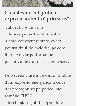
Cum devine caligrafia o
expresie autentică prin scris?
Caligrafia e un dans
...dansez pe hârtie cu unealta
aleasă conștient înainte, exact
pentru tipul de melodie, pe care
literele o vor performa pe
portativul textului ce se vrea scris.
Pe o scenă clasică de dans, rămâne
doar expresia energetică a celor
doi protagoniști pe podea, aici
rămâne TUȘUL
...fascinația tușului negru, dâre